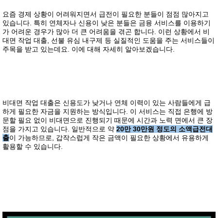
요즘 경제 상황이 어려워지면서 급전이 필요한 분들이 점점 많아지고
있습니다. 특히 연체자나 신용이 낮은 분들은 금융 서비스를 이용하기
가 어려운 경우가 많아 더 큰 어려움을 겪곤 합니다. 이런 상황에서 비
대면 작업 대출, 선불 유심 내구제 등 실질적인 도움을 주는 서비스들이
주목을 받고 있는데요. 이에 대해 자세히 알아보겠습니다.
비대면 작업 대출은 신용도가 낮거나 연체 이력이 있는 사람들에게 급
하게 필요한 자금을 지원하는 방식입니다. 이 서비스는 직접 은행에 방
문할 필요 없이 비대면으로 진행되기 때문에 시간과 노력 면에서 큰 장
점을 가지고 있습니다. 일반적으로 약
20만 30만원 정도의 소액급전대
출
이 가능하므로, 갑작스럽게 작은 금액이 필요한 상황에서 유용하게
활용할 수 있습니다.