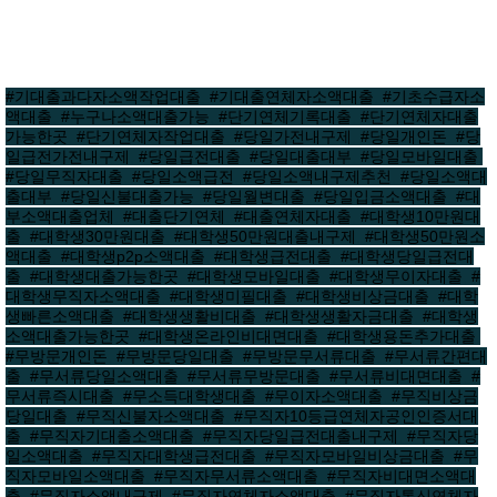
#기대출과다자소액작업대출
,
#기대출연체자소액대출
,
#기초수급자소
액대출
,
#누구나소액대출가능
,
#단기연체기록대출
,
#단기연체자대출
가능한곳
,
#단기연체자작업대출
,
#당일가전내구제
,
#당일개인돈
,
#당
일급전가전내구제
,
#당일급전대출
,
#당일대출대부
,
#당일모바일대출
,
#당일무직자대출
,
#당일소액급전
,
#당일소액내구제추천
,
#당일소액대
출대부
,
#당일신불대출가능
,
#당일월변대출
,
#당일입금소액대출
,
#대
부소액대출업체
,
#대출단기연체
,
#대출연체자대출
,
#대학생10만원대
출
,
#대학생30만원대출
,
#대학생50만원대출내구제
,
#대학생50만원소
액대출
,
#대학생p2p소액대출
,
#대학생급전대출
,
#대학생당일급전대
출
,
#대학생대출가능한곳
,
#대학생모바일대출
,
#대학생무이자대출
,
#
대학생무직자소액대출
,
#대학생미필대출
,
#대학생비상금대출
,
#대학
생빠른소액대출
,
#대학생생활비대출
,
#대학생생활자금대출
,
#대학생
소액대출가능한곳
,
#대학생온라인비대면대출
,
#대학생용돈추가대출
,
#무방문개인돈
,
#무방문당일대출
,
#무방문무서류대출
,
#무서류간편대
출
,
#무서류당일소액대출
,
#무서류무방문대출
,
#무서류비대면대출
,
#
무서류즉시대출
,
#무소득대학생대출
,
#무이자소액대출
,
#무직비상금
당일대출
,
#무직신불자소액대출
,
#무직자10등급연체자공인인증서대
출
,
#무직자기대출소액대출
,
#무직자당일급전대출내구제
,
#무직자당
일소액대출
,
#무직자대학생급전대출
,
#무직자모바일비상금대출
,
#무
직자모바일소액대출
,
#무직자무서류소액대출
,
#무직자비대면소액대
출
,
#무직자소액내구제
,
#무직자연체자소액대출
,
#무직자통신연체자