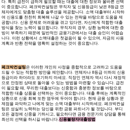
다. 특히 급전이 급하게 필요할 때는 대출에 대한 정보와 올바른 선택
이 중요합니다. 페크박컨설팅은 무직자 및 신용등급이 낮은 8등급 연
체자에게도 맞춤형 대출 솔루션을 제공합니다. 소액 대출부터 시작하
여 신용도를 천천히 회복해 나갈 수 있는 전략을 바탕으로 도움을 제
공합니다. 신용 문제로 어려움을 겪고 있다면, 자신에게 적합한 대출
방식을 찾는 노력이 필요합니다. 무직자의 경우, 상환 능력에 대한 증
빙이 부족하기 때문에 일반적인 금융기관에서는 대출 승인이 어렵습
니다. 이런 상황에서 소액대출은 첫걸음이 될 수 있으며, 자금의 사용
계획과 반환 전략을 명확히 설정하는 것이 중요합니다.
페크박컨설팅
은 이러한 개인의 사정을 종합적으로 고려하고 도움을
드릴 수 있는 적합한 방안을 제안합니다. 연체자나 8등급 이하의 신용
등급이라 하더라도 포기하지 마세요. 직장인 연체자 역시 다시 재정적
으로 안정된 상태로 돌아올 수 있는 방법을 마련할 수 있습니다. 급전
이 필요할 때, 무리한 대출보다는 신중함과 충분한 정보를 바탕으로
적합한 대출 상품을 선택하는 것이 중요합니다. 대출 후에는 계획적인
상환으로 신용 회복 또한 염두에 두어야 합니다. 현재 금융 상황과 문
제점을 파악하고 나에게 맞는 소액 대출부터 시작하세요. 페크박컨설
팅은 성실히 노력하는 당신을 위한 금융 파트너가 될 것입니다. 부디
모든 결정에 신중을 기하시고, 필요하다면 금융 전문가의 상담을 통해
최선의 선택을 하시길 바랍니다.
신용불량자대출방법