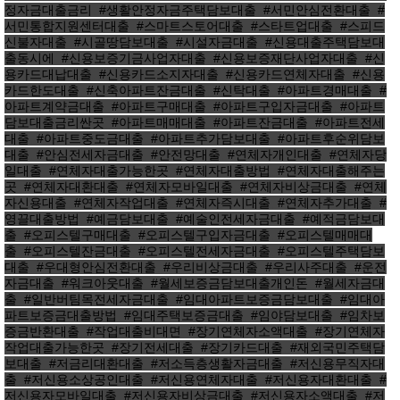
정자금대출금리
,
#생활안정자금주택담보대출
,
#서민안심전환대출
,
#
서민통합지원센터대출
,
#스마트스토어대출
,
#스타트업대출
,
#스피드
신불자대출
,
#시골땅담보대출
,
#시설자금대출
,
#신용대출주택담보대
출동시에
,
#신용보증기금사업자대출
,
#신용보증재단사업자대출
,
#신
용카드대납대출
,
#신용카드소지자대출
,
#신용카드연체자대출
,
#신용
카드한도대출
,
#신축아파트잔금대출
,
#신탁대출
,
#아파트경매대출
,
#
아파트계약금대출
,
#아파트구매대출
,
#아파트구입자금대출
,
#아파트
담보대출금리싼곳
,
#아파트매매대출
,
#아파트잔금대출
,
#아파트전세
대출
,
#아파트중도금대출
,
#아파트추가담보대출
,
#아파트후순위담보
대출
,
#안심전세자금대출
,
#안전망대출
,
#연체자개인대출
,
#연체자당
일대출
,
#연체자대출가능한곳
,
#연체자대출방법
,
#연체자대출해주는
곳
,
#연체자대환대출
,
#연체자모바일대출
,
#연체자비상금대출
,
#연체
자신용대출
,
#연체자작업대출
,
#연체자즉시대출
,
#연체자추가대출
,
#
영끌대출방법
,
#예금담보대출
,
#예술인전세자금대출
,
#예적금담보대
출
,
#오피스텔구매대출
,
#오피스텔구입자금대출
,
#오피스텔매매대
출
,
#오피스텔잔금대출
,
#오피스텔전세자금대출
,
#오피스텔주택담보
대출
,
#우대형안심전환대출
,
#우리비상금대출
,
#우리사주대출
,
#운전
자금대출
,
#워크아웃대출
,
#월세보증금담보대출개인돈
,
#월세자금대
출
,
#일반버팀목전세자금대출
,
#임대아파트보증금담보대출
,
#임대아
파트보증금대출방법
,
#임대주택보증금대출
,
#임야담보대출
,
#임차보
증금반환대출
,
#작업대출비대면
,
#장기연체자소액대출
,
#장기연체자
작업대출가능한곳
,
#장기전세대출
,
#장기카드대출
,
#재외국민주택담
보대출
,
#저금리대환대출
,
#저소득층생활자금대출
,
#저신용무직자대
출
,
#저신용소상공인대출
,
#저신용연체자대출
,
#저신용자대환대출
,
#
저신용자모바일대출
,
#저신용자비상금대출
,
#저신용자소액대출
,
#저