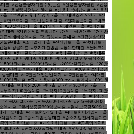
p대출
,
#신용불량자가할수있는일
,
#신용불량자급전
,
#신용
출
,
#신용불량자정부지원대출
,
#신용회복미납대출
,
#신용회
대출
,
#본인명의휴대폰없이대출
,
#비대면소액개인돈
,
#신
민번호만으로대출
,
#직업생계비대출
,
#진짜월변대출
,
#체크
출
,
#20살만18세대출
,
#24시비대면개인돈대출
,
#8퍼센트
급전대출
,
#개인돈빌려드립니다
,
#개인돈월변대출
,
#개인사
#긴급생계비소액대출
,
#긴급생계자금대출
,
#긴급생활안정
#선불폰대출
,
#소액결제대출
,
#신장담보대출
,
#신체담보대
중신용비상금대출
,
#추가대출방법
,
#통대환대출
,
#폰테크대
납대출
,
#휴대폰만있으면대출
,
#휴대폰미납대출
,
#휴대폰
원대출
,
#천만원대출
,
#1000만원대출
,
#100만원급전소액
#150만원대출
,
#2000만원대출
,
#200만원급전대출
,
#20만
#300만원소액즉시대출
,
#30만원빌리기
,
#30만원소액급전
원비상금대출
,
#50만원개인돈빌리기
,
#50만원급전소액대출
,
돈100만원대출
,
#극저신용대출300
,
#기대출과다자100만원
만원대출
,
#대학생200만원대출
,
#대학생300만원대출
,
#대
,
#무직자100만원대출
,
#무직자10만원대출
,
#무직자200만
,
#무직자50만원소액대출
,
#비대면30만원대출
,
#비상금대
,
#신불자500대출
,
#신불자50만원대출
,
#신용불량자100
원소액대출
,
#월세보증금300담보대출
,
#월세보증금500담보
연체자작업대출
,
#4대보험3개월대출
,
#4대보험미가입자대출
,
주식담보대출
,
#중소기업신용대출
,
#중소기업전세자금대출
,
가족명의차량담보대출
,
#개인차량담보대출
,
#공동명의차량
#에쿼티대출
,
#연체자자동차담보대출
,
#오토바이담보대출
,
자동차담보대출
,
#차담보개인돈
,
#차량담보대출
,
#피플펀드