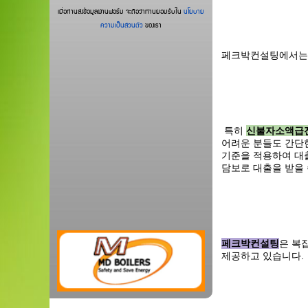
เมื่อท่านส่งข้อมูลผ่านฟอร์ม จะถือว่าท่านยอมรับใน
นโยบาย
ความเป็นส่วนตัว
ของเรา
페크박컨설팅에서는 
특히
신불자소액급
어려운 분들도 간단
기준을 적용하여 대
담보로 대출을 받을 
페크박컨설팅
은 복
제공하고 있습니다.