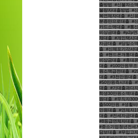
출방법
,
#신불자소
불량자대출방법
,
#
복연체자대출
,
#신
분증만으로대출
,
#
카드소액대출
,
#통
비상금대출
,
#p2p
채대출
,
#개인택시
자금대출
,
#당일소
출
,
#신체포기각서
출
,
#핸드폰개통대
비상금대출
,
#휴대
대출
,
#100만원무
원소액급전대출
,
#
대출
,
#3천만원대출
#50만원즉시대출
,
대출
,
#기대출과다자
학생30만원소액대
원대출
,
#무직자30
출500만원
,
#생활비
만원대출
,
#연체자1
대출
,
#전세자금대출
#8등급연체자대출
,
#중소기업청년전세
담보대출
,
#무입고
#오토바이무입고대