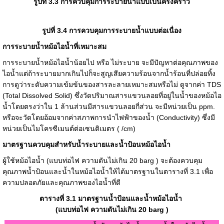
รูปที่ 3.3 การควบคุมการระบายน้ำแบบเป็นครั้งคราว
รูปที่ 3.4 การควบคุมการระบายน้ำแบบต่อเนื่อง
การระบายน้ำหม้อไอน้ำที่เหมาะสม
การระบายน้ำหม้อไอน้ำน้อยไป หรือ ไม่ระบาย จะมีปัญหาต่อคุณภาพของ
ไอน้ำแต่ถ้าระบายมากเกินไปก็จะสูญเสียความร้อนจากน้ำร้อนที่ปล่อยทิ้ง
การดูว่าระดับความเข้มข้นของสารละลายเหมาะสมหรือไม่ ดูจากค่า TDS
(Total Dissolved Solid) ซึ่งวัดปริมาณสารแขวนลอยที่อยู่ในน้ำของหม้อไอ
น้ำโดยตรงว่าใน 1 ล้านส่วนมีสารแขวนลอยกี่ส่วน จะมีหน่วยเป็น ppm.
หรือจะวัดโดยอ้อมจากค่าสภาพการนำไฟฟ้าของน้ำ (Conductivity) ซึ่งมี
หน่วยเป็นไมโครซีเมนต์ต่อเซนติเมตร (
/cm)
มาตรฐานควบคุมสำหรับน้ำระบายและน้ำป้อนหม้อไอน้ำ
ผู้ใช้หม้อไอน้ำ (แบบท่อไฟ ความดันไม่เกิน 20 barg ) จะต้องควบคุม
คุณภาพน้ำป้อนและน้ำในหม้อไอน้ำให้ได้มาตรฐานในตารางที่ 3.1 เพื่อ
ความปลอดภัยและคุณภาพของไอน้ำที่ดี
ตารางที่
3.1 มาตรฐานน้ำป้อนและน้ำหม้อไอน้ำ
(แบบท่อไฟ ความดันไม่เกิน 20 barg )