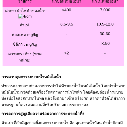
รายการ
น้ำป้อนหม้อไอน้ำ
น้ำในหม้อไอน้ำ
>400
7,000
ค่าการนำไฟฟ้าของน้ำ:
/cm
8.5-9.5
10.5-12.0
ค่า pH
-
30-60
ฟอสเฟต mg/kg
-
>150
ซิลิกา : mg/kg
>2
-
ความกระด้าง (ขาด
หน่วย)
การควบคุมการระบายน้ำหม้อไอน้ำ
ทำการตรวจสอบค่าสภาพการนำไฟฟ้าของน้ำในหม้อไอน้ำ โดยนำน้ำจาก
หม้อไอน้ำมาวัดด้วยเครื่องวัดสภาพการนำไฟฟ้า โดยต้องปล่อยน้ำระบาย
ทิ้ง เพื่อไล่สิ่งสกปรกในท่อ แล้วจึงนำมาเข้าเครื่องวัด หากค่าที่วัดได้ต่ำกว่า
มาตรฐานก็ควรลดความถี่หรือปริมาณการระบายลง
การลดการสูญเสียความร้อนจากการระบายน้ำทิ้ง
ตัวแปรที่สำคัญอย่างยิ่งต่อการระบายน้ำ คือ คุณภาพน้ำป้อน ถ้าน้ำป้อนมี