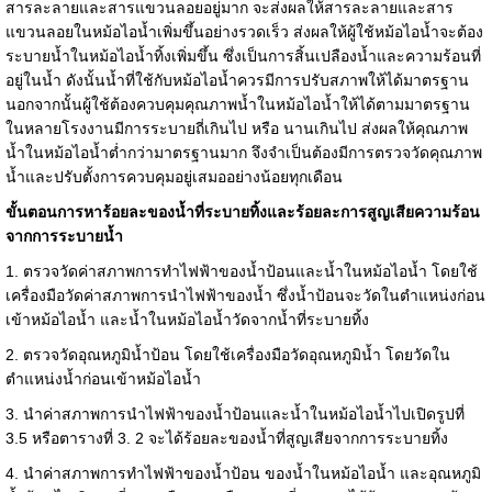
สารละลายและสารแขวนลอยอยู่มาก จะส่งผลให้สารละลายและสาร
แขวนลอยในหม้อไอน้ำเพิ่มขึ้นอย่างรวดเร็ว ส่งผลให้ผู้ใช้หม้อไอน้ำจะต้อง
ระบายน้ำในหม้อไอน้ำทิ้งเพิ่มขึ้น ซึ่งเป็นการสิ้นเปลืองน้ำและความร้อนที่
อยู่ในน้ำ ดังนั้นน้ำที่ใช้กับหม้อไอน้ำควรมีการปรับสภาพให้ได้มาตรฐาน
นอกจากนั้นผู้ใช้ต้องควบคุมคุณภาพน้ำในหม้อไอน้ำให้ได้ตามมาตรฐาน
ในหลายโรงงานมีการระบายถี่เกินไป หรือ นานเกินไป ส่งผลให้คุณภาพ
น้ำในหม้อไอน้ำต่ำกว่ามาตรฐานมาก จึงจำเป็นต้องมีการตรวจวัดคุณภาพ
น้ำและปรับตั้งการควบคุมอยู่เสมออย่างน้อยทุกเดือน
ขั้นตอนการหาร้อยละของน้ำที่ระบายทิ้งและร้อยละการสูญเสียความร้อน
จากการระบายน้ำ
1. ตรวจวัดค่าสภาพการทำไฟฟ้าของน้ำป้อนและน้ำในหม้อไอน้ำ โดยใช้
เครื่องมือวัดค่าสภาพการนำไฟฟ้าของน้ำ ซึ่งน้ำป้อนจะวัดในตำแหน่งก่อน
เข้าหม้อไอน้ำ และน้ำในหม้อไอน้ำวัดจากน้ำที่ระบายทิ้ง
2. ตรวจวัดอุณหภูมิน้ำป้อน โดยใช้เครื่องมือวัดอุณหภูมิน้ำ โดยวัดใน
ตำแหน่งน้ำก่อนเข้าหม้อไอน้ำ
3. นำค่าสภาพการนำไฟฟ้าของน้ำป้อนและน้ำในหม้อไอน้ำไปเปิดรูปที่
3.5 หรือตารางที่ 3. 2 จะได้ร้อยละของน้ำที่สูญเสียจากการระบายทิ้ง
4. นำค่าสภาพการทำไฟฟ้าของน้ำป้อน ของน้ำในหม้อไอน้ำ และอุณหภูมิ