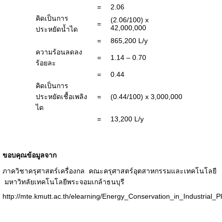
=
2.06
คิดเป็นการ
(2.06/100) x
=
42,000,000
ประหยัดน้ำได
=
865,200 L/y
ความร้อนลดลง
=
1.14 – 0.70
ร้อยละ
=
0.44
คิดเป็นการ
ประหยัดเชื้อเพลิง
=
(0.44/100) x 3,000,000
ได
=
13,200 L/y
ขอบคุณข้อมูลจาก
ภาควิชาครุศาสตร์เครื่องกล คณะครุศาสตร์อุตสาหกรรมและเทคโนโลยี
มหาวิทลัยเทคโนโลยีพระจอมเกล้าธนบุรี
http://mte.kmutt.ac.th/elearning/Energy_Conservation_in_Industrial_P