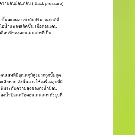
ความดันย้อนกลับ ( Back pressure)
ดขึ้นจะลดลงเท่ากับปริมาณปกติที่
ไอน้ำแฟลชเกิดขึ้น เมื่อคอนเดน
ลื่อนที่ของคอนเดนเสทที่เป็น
ทที่มีอุณหภูมิสูงมากถูกปั๊มดูด
เสียหาย ดังนั้นอาจใช้เครื่องสูบที่มี
ิ่มระดับความสูงของถังน้ำป้อน
ของน้ำป้อนหรือคอนเดนเสท ดังรูปที่