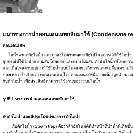
แนวทางการนำคอนเดนเสทกลับมาใช้ (Condensate r
คอนเดนเสท
ไอน้ำจากหม้อไอน้ำ และถูกส่งไปตามท่อส่งเพื่อใช้ในอุปกรณ์ที่ใช้ไอน้ำ ซึ
อุปกรณ์ที่ใช้ไอน้ำแบบผสมโดยตรง และแบบไม่ผสม ดังนั้นไอน้ำที่ไหลผ่า
และเมื่อไหลผ่านอุปกรณ์ใช้ไอน้ำแบบไม่ผสมจะเกิดการแลกเปลี่ยนความร้
ของเหลว ซึ่งเรียกว่า คอนเดนเสท โดยคอนเดนเสทนี้เองจะต้องถูกนำออก
กับดักไอน้ำ เพื่อประสิทธิภาพการใช้งานของระบบไอน้ำ
รูปที่ 1 ทางการนำคอนเดนเสทกลับมาใช้
กับดักไอน้ำและมีประโยชน์ของการดักไอน้ำ
กับดักไอน้ำ (Steam trap) คือวาล์วอัตโนมัติที่ทำหน้าที่นำน้ำที่เกิด
ของไอน้ำ รวมทั้งก๊าซและอากาศออกจากระบบโดยไม่เกิดการสูญเสียไอน้ำ ทั