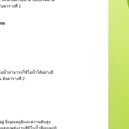
นตารางที่ 1
เภท
น้ำสามารถใช้ไอน้ำได้อย่างมี
 ดังตารางที่ 2
 ยิ่งอุณหภูมิและความดันสูง
จสอบพลังงานที่มีในน้ำที่อุณหภูมิ