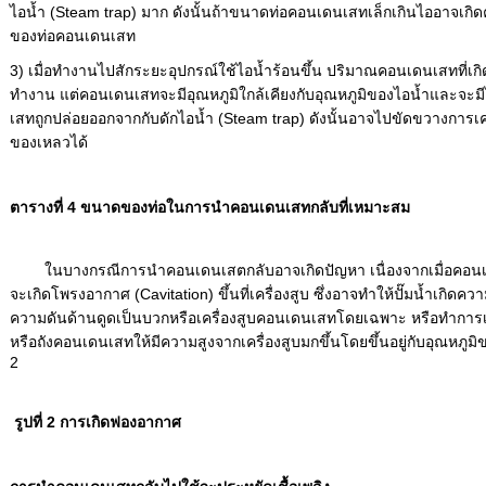
ไอน้ำ (Steam trap) มาก ดังนั้นถ้าขนาดท่อคอนเดนเสทเล็กเกินไออาจเกิด
ของท่อคอนเดนเสท
3) เมื่อทำงานไปสักระยะอุปกรณ์ใช้ไอน้ำร้อนขึ้น ปริมาณคอนเดนเสทที่เกิ
ทำงาน แต่คอนเดนเสทจะมีอุณหภูมิใกล้เคียงกับอุณหภูมิของไอน้ำและจะมี
เสทถูกปล่อยออกจากกับดักไอน้ำ (Steam trap) ดังนั้นอาจไปขัดขวางการเค
ของเหลวได้
ตารางที่ 4 ขนาดของท่อในการนำคอนเดนเสทกลับที่เหมาะสม
ในบางกรณีการนำคอนเดนเสตกลับอาจเกิดปัญหา เนื่องจากเมื่อคอนเดนเส
จะเกิดโพรงอากาศ (Cavitation) ขึ้นที่เครื่องสูบ ซึ่งอาจทำให้ปั๊มน้ำเกิดความ
ความดันด้านดูดเป็นบวกหรือเครื่องสูบคอนเดนเสทโดยเฉพาะ หรือทำการเพ
หรือถังคอนเดนเสทให้มีความสูงจากเครื่องสูบมกขึ้นโดยขึ้นอยู่กับอุณหภูมิ
2
รูปที่ 2 การเกิดฟองอากาศ