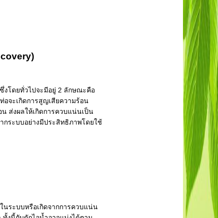
ecovery)
่งโดยทั่วไปจะมีอยู่ 2 ลักษณะคือ
นท่อจะเกิดการสูญเสียความร้อน
อน ส่งผลให้เกิดการควบแน่นเป็น
จากระบบอย่างมีประสิทธิภาพโดยใช้
ขึ้นในระบบหรือเกิดจากการควบแน่น
้งนี้กับดักไอน้ำอาจแบ่งได้ตาม