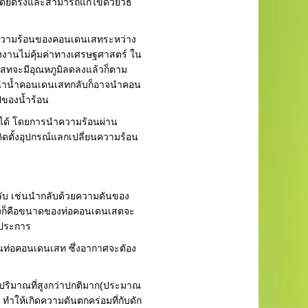
โดยตรงและสามารถแก้ไขด้วยวิธี
ียความร้อนของคอนเดนเสทระหว่าง
รงงานไม่คุ้มค่าทางเศรษฐศาสตร์ ใน
สทจะมีอุณหภูมิลดลงแล้วก็ตาม
ารถนำน้ำคอนเดนเสทกลับก็อาจนำคอน
ปของน้ำร้อน
์ได้ โดยการนำความร้อนผ่าน
ิดตั้งอุปกรณ์แลกเปลี่ยนความร้อน
ลับ เช่นนำกลับด้วยความดันของ
ะวังก็คือขนาดของท่อคอนเดนเสตจะ
มประการ
ในท่อคอนเดนเสท ซึ่งอากาศจะตัอง
ในปริมาณที่สูงกว่าปกติมาก(ประมาณ
ำให้เกิดความดันตกคร่อมที่กับดัก