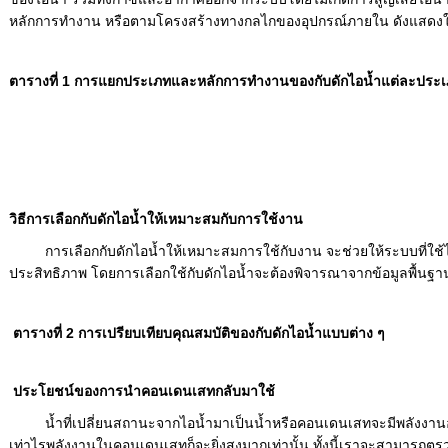
หลักการทำงาน หรือตามโครงสร้างทางกลไกของอุปกรณ์ภายใน ดังแสดงใ
ตารางที่ 1 การแยกประเภทและหลักการทำงานของกับดักไอน้ำแต่ละประ
วิธีการเลือกกับดักไอน้ำให้เหมาะสมกับการใช้งาน
การเลือกกับดักไอน้ำให้เหมาะสมการใช้กับงาน จะช่วยให้ระบบที่ใช้ไอ
ประสิทธิภาพ โดยการเลือกใช้กับดักไอน้ำจะต้องพิจารณาจากข้อมูลพื้นฐาน
ตารางที่ 2 การเปรียบเทียบคุณสมบัติของกับดักไอน้ำแบบต่าง ๆ
ประโยชน์ของการนำคอนเดนเสทกลับมาใช้
น้ำที่เปลี่ยนสถานะจากไอน้ำมาเป็นน้ำหรือคอนเดนเสทจะมีพลังงานอยู่
เท่าไรพลังงานในคอนเดนเสทก็จะยิ่งสูงมากเท่านั้น ทั้งนี้เราจะสามารถตรว