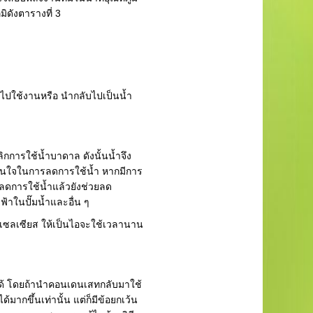
ิดังตารางที่ 3
ใช้งานหรือ นำกลับไปเป็นน้ำ
ิกการใช้น้ำบาดาล ดังนั้นน้ำจึง
มสนใจในการลดการใช้น้ำ หากมีการ
ดการใช้น้ำแล้วยังช่วยลด
าในปั๊มน้ำและอื่น ๆ
ศาเซลเซียส ให้เป็นไอจะใช้เวลานาน
้ โดยถ้านำคอนเดนเสทกลับมาใช้
้มากขึ้นเท่านั้น แต่ก็มีข้อยกเว้น