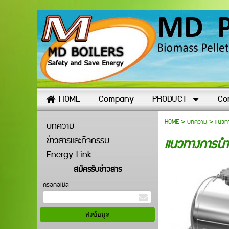
HOME
Company
PRODUCT
Co
HOME
>
บทความ
>
แนวท
บทความ
ข่าวสารและกิจกรรม
แนวทางการนำ
Energy Link
สมัครรับข่าวสาร
กรอกอีเมล